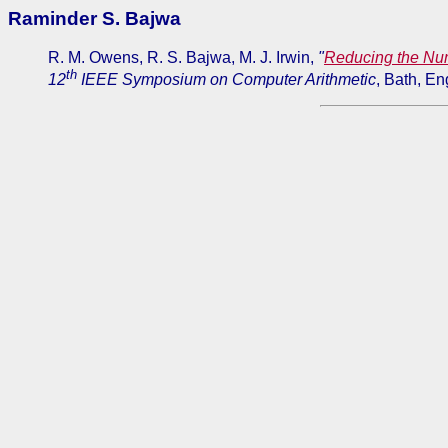
Raminder S. Bajwa
R. M. Owens, R. S. Bajwa, M. J. Irwin,
"
Reducing the Num
th
12
IEEE Symposium on Computer Arithmetic
, Bath, En